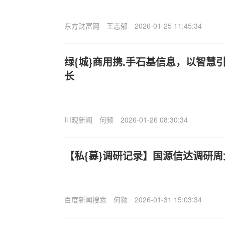
东方财富网
王志郁
2026-01-25 11:45:34
绿{城}商用携.手石基信息，以智慧
长
川观新闻
何频
2026-01-26 08:30:34
【私{募}调研记录】国源信达调研周
百度新闻搜索
何频
2026-01-31 15:03:34