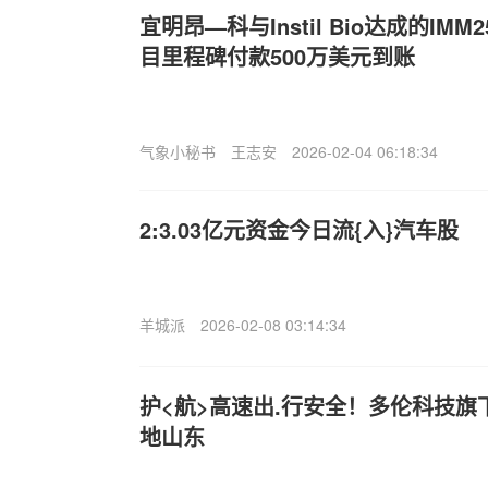
宜明昂—科与Instil Bio达成的IMM
目里程碑付款500万美元到账
气象小秘书
王志安
2026-02-04 06:18:34
2:3.03亿元资金今日流{入}汽车股
羊城派
2026-02-08 03:14:34
护<航>高速出.行安全！多伦科技
地山东