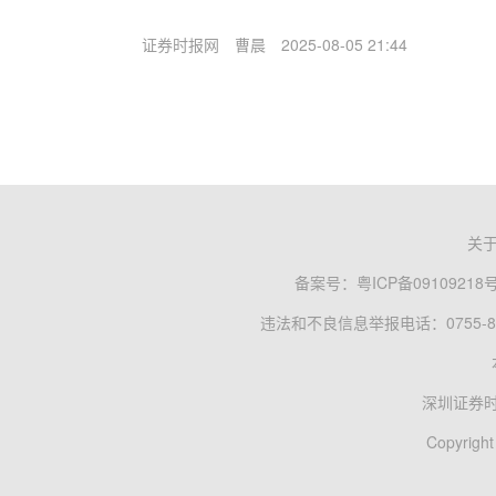
证券时报网
曹晨
2025-08-05 21:44
关
备案号：
粤ICP备09109218
违法和不良信息举报电话：0755-83
深圳证券
Copyright