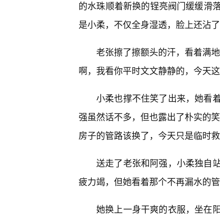
的水珠顺着新换的锃亮阀门缓缓滑落
是小柔，不仅全身湿透，脸上还沾了
老张擦了擦额头的汗，看着满地
啊，我看你平时文文静静的，今天这
小柔也撑不住笑了出来，她看
强虽然话不多，但也露出了朴实的笑
房子的管路该换了，今天只是临时救
送走了老张和阿强，小柔独自
疲力竭，但她看着那个不再漏水的管
她换上一身干爽的衣服，坐在