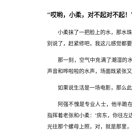
“哎哟，小柔，对不起对不起！
小柔抹了一把脸上的水，那水珠
别说了，赶紧修吧，我这儿感觉都要‘
那一刻，空气中充满了潮湿的
声音和哗啦啦的水声，场面既紧张又
如果说生活是一场电影，那么此
阿强不愧是专业人士，他半跪
指挥着老张和小柔：“房东，你往左
光往那个螺母上照，对，就是那里，