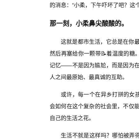
的消息：“小柔，下午吓坏了吧？这
那一刻，小柔鼻尖酸酸的。
这就是都市生活，它总是在你
然后再塞给你一颗带📝着温度的糖
记忆——不是因为尴尬，而是因为在
人之间最原始、最真诚的互助。
或许，每一个在异乡打拼的女孩
会如何在这个复杂的社会里，不仅
自己的生活之花。
生活不就是这样吗？哪怕被弄得