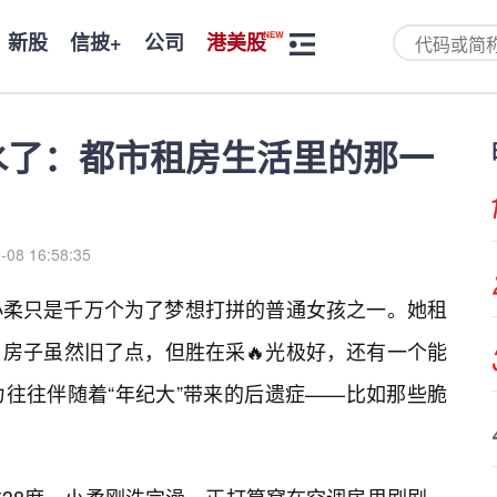
新股
信披+
公司
港美股
水了：都市租房生活里的那一
-08 16:58:35
小柔只是千万个为了梦想打拼的普通女孩之一。她租
，房子虽然旧了点，但胜在采🔥光极好，还有一个能
往往伴随着“年纪大”带来的后遗症——比如那些脆