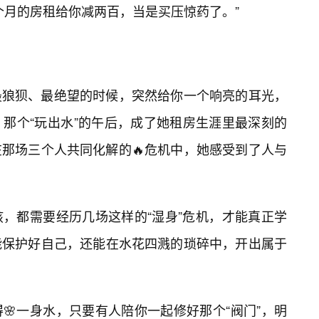
个月的房租给你减两百，当是买压惊药了。”
最狼狈、最绝望的时候，突然给你一个响亮的耳光，
。那个“玩出水”的午后，成了她租房生涯里最深刻的
那场三个人共同化解的🔥危机中，她感受到了人与
，都需要经历几场这样的“湿身”危机，才能真正学
能保护好自己，还能在水花四溅的琐碎中，开出属于
🌸一身水，只要有人陪你一起修好那个“阀门”，明