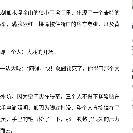
此刻却水漫金山的狭小卫浴间里，出现了一个奇特的
小柔，满脸涨红、拼命按住断口的房东老张，以及背
on，即三个人）大戏的开场。
一边大喊：“阿强，快！总阀锁死了，你得用那个大
进水坑。因为空间实在狭窄，三个人不得不紧紧贴在
拿手电筒照明，却因为脚底打滑，整个人直接撞在了
激灵，手里的毛巾松了一下，那一股憋了很久的压力
而去。