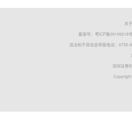
关
备案号：
粤ICP备09109218
违法和不良信息举报电话：0755-83
深圳证券
Copyright