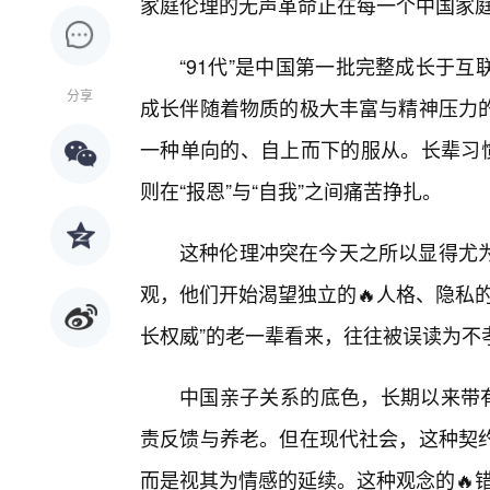
家庭伦理的无声革命正在每一个中国家
“91代”是中国第一批完整成长于
分享
成长伴随着物质的极大丰富与精神压力
一种单向的、自上而下的服从。长辈习惯
则在“报恩”与“自我”之间痛苦挣扎。
这种伦理冲突在今天之所以显得尤
观，他们开始渴望独立的🔥人格、隐私
长权威”的老一辈看来，往往被误读为不
中国亲子关系的底色，长期以来带有
责反馈与养老。但在现代社会，这种契
而是视其为情感的延续。这种观念的🔥