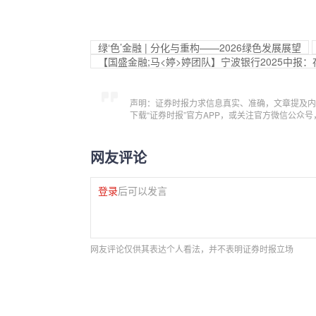
绿‘色’金融 | 分化与重构——2026绿色发展展望
【国盛金融;马<婷>婷团队】宁波银行2025中报
声明：证券时报力求信息真实、准确，文章提及内
下载“证券时报”官方APP，或关注官方微信公众
网友评论
登录
后可以发言
网友评论仅供其表达个人看法，并不表明证券时报立场