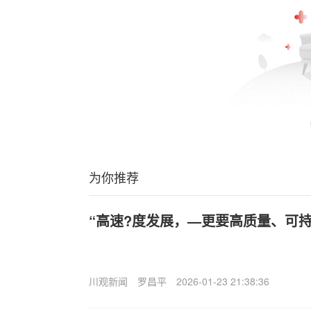
为你推荐
“高速?度发展，—更要高质量、可持
川观新闻
罗昌平
2026-01-23 21:38:36