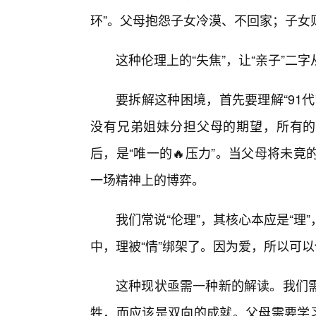
环”。父母抱怨子女冷漠、不回家；子女
这种伦理上的“失焦”，让“亲子”二
要拆解这种困境，首先要理解“91
没有兄弟姐妹分担父母的期望，所有的
后，是“唯一的🔥压力”。当父母将未
一场精神上的博弈。
我们常说“伦理”，其核心本应是“
中，理被“情”绑架了。因为爱，所以可
这种现状亟需一种新的解读。我们
牲，而应该是双向的成就。父母需要学习