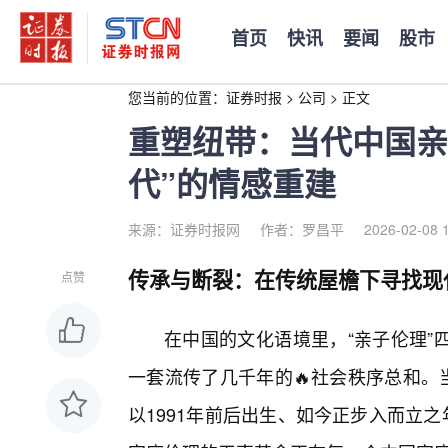
首页
快讯
要闻
股市
您当前的位置：
证券时报
>
公司
>
正文
重塑纽带：当代中国亲
代”的情感重建
来源：证券时报网
作者：罗昌平
2026-02-08 
传承与断裂：在传统屋檐下寻找现
点赞
在中国的文化语境里，“亲子伦理”
一套流传了几千年的🔥社会秩序总和。
以1991年前后出生、如今正步入而立