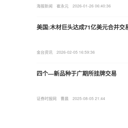
海报新闻
崔永元
2026-01-26 06:40:36
美国:木材巨头达成71亿美元合并交
金台资讯
2026-02-05 16:59:36
四个—新品种于广期所挂牌交易
证券时报网
曹晨
2025-08-05 21:44