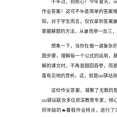
不🎯过，别担心！今年夏天，u
作业答案！这可不🎯是简单的答案
知，对于学生而言，仅仅拿到答案
掌握解题的方法，从📘而举一反三
想象一下，当你在做一道复杂
题步骤，理解每一个公式的运用，
解的课文时，不再是囫囵吞枣，而
富有见地的赏析。这，就是uu驿站
这份作业答案，凝聚了无数的智
uu驿站联合多位资深教育专家，倾
同年级的🔥暑假作业特点，进行