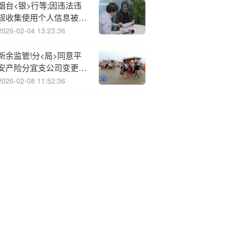
烟台<银>行等;因违法违
规收集使用个人信息被通
报
2026-02-04 13:23:36
新余监管!分<局>同意平
安产险分宜支公司变更营
业场所
2026-02-08 11:52:36