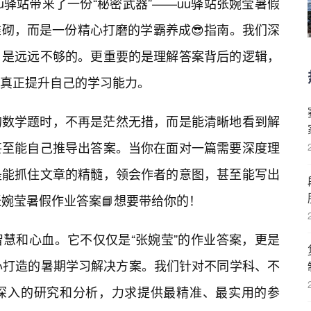
u驿站带来了一份“秘密武器”——uu驿站张婉莹暑假
堆砌，而是一份精心打磨的学霸养成😎指南。我们深
是远远不够的。更重要的是理解答案背后的逻辑，
，真正提升自己的学习能力。
的数学题时，不再是茫然无措，而是能清晰地看到解
甚至能自己推导出答案。当你在面对一篇需要深度理
是能抓住文章的精髓，领会作者的意图，甚至能写出
张婉莹暑假作业答案📘想要带给你的！
慧和心血。它不仅仅是“张婉莹”的作业答案，更是
心打造的暑期学习解决方案。我们针对不同学科、不
了深入的研究和分析，力求提供最精准、最实用的参