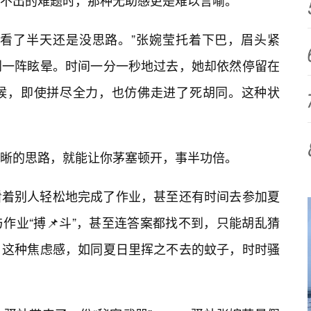
不出的难题时，那种无助感更是难以言喻。
？看了半天还是没思路。”张婉莹托着下巴，眉头紧
到一阵眩晕。时间一分一秒地过去，她却依然停留在
候，即使拼尽全力，也仿佛走进了死胡同。这种状
晰的思路，就能让你茅塞顿开，事半功倍。
看着别人轻松地完成了作业，甚至还有时间去参加夏
作业“搏📌斗”，甚至连答案都找不到，只能胡乱猜
？这种焦虑感，如同夏日里挥之不去的蚊子，时时骚