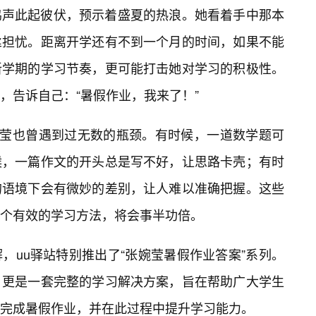
鸣声此起彼伏，预示着盛夏的热浪。她看着手中那本
丝担忧。距离开学还有不到一个月的时间，如果不能
新学期的学习节奏，更可能打击她对学习的积极性。
，告诉自己：“暑假作业，我来了！”
婉莹也曾遇到过无数的瓶颈。有时候，一道数学题可
候，一篇作文的开头总是写不好，让思路卡壳；有时
的语境下会有微妙的差别，让人难以准确把握。这些
个有效的学习方法，将会事半功倍。
，uu驿站特别推出了“张婉莹暑假作业答案”系列。
，更是一套完整的学习解决方案，旨在帮助广大学生
完成暑假作业，并在此过程中提升学习能力。