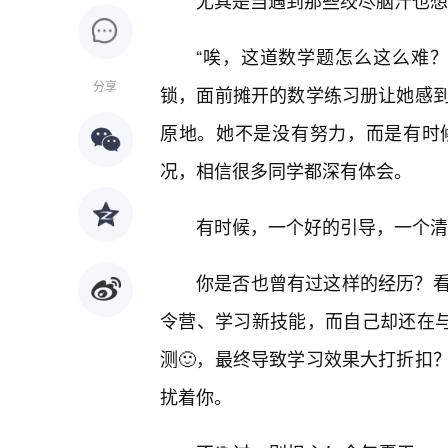
尤其是当遇到那些绞尽脑汁也想
“唉，这道数学题怎么这么难
分享
锁，面前摊开的数学练习册让她感
原地。她不是没有努力，而是有时
况，相信很多同学都深有体会。
有时候，一个好的引导，一个清
你是否也曾有过这样的经历？
令营、学习新技能，而自己却还在与
测🙂，最终导致学习效果大打折扣
扰着你。