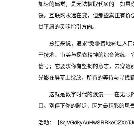
加速的感觉，是无法被取代🎯的。如果
馁。互联网永远在变，但那些真正有价值
甘平庸的灵魂指引方向。
总结来说，追求“免🔞费地㊙️址入
于技术、审美与探索精神的综合演练。
信号；它要求你有坚韧的意志，去穿透那些
光影在屏幕上绽放，所有的等待与寻找
这就是数字时代的浪漫——在无限
口。别停下你的脚步，因为最精彩的风
活动：【
8cjVGdkyAuHwSRRkeCZXbTJ