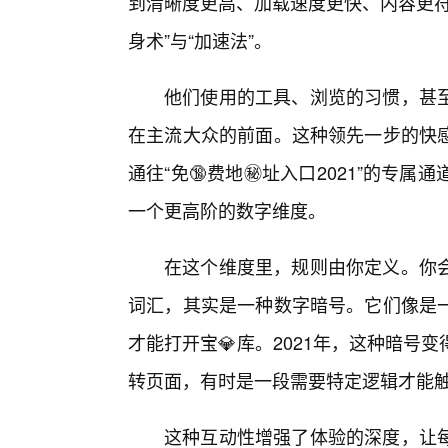
到清晰度更高、加载速度更快、内容更符
身术”与“加速法”。
他们使用的工具、浏览的习惯，甚
在主流大众的前面。这种领先一步的快
通往“免🔞费地㊙️址入口2021”的
一个更高阶的数字维度。
在这个维度里，规则由你定义。你会
词汇，其实是一种数字暗号。它们像是一
才能打开宝💎库。2021年，这种暗号
转页面，有时是一段需要特定逻辑才能触
这种互动性增强了体验的深度，让每