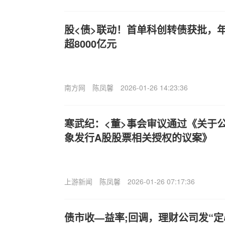
股<债>联动！首单科创转债获批，
超8000亿元
南方网
陈凤馨
2026-01-26 14:23:36
寒武纪：<董>事会审议通过《关于公
象发行A股股票相关授权的议案》
上游新闻
陈凤馨
2026-01-26 07:17:36
债市收—益率;回调，理财公司发“定