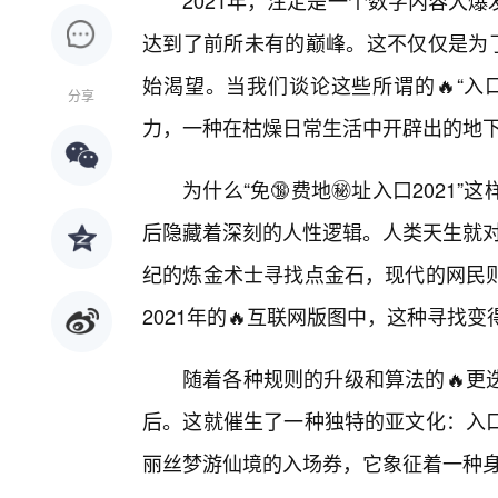
2021年，注定是一个数字内容大
达到了前所未有的巅峰。这不仅仅是为了
始渴望。当我们谈论这些所谓的🔥“入
分享
力，一种在枯燥日常生活中开辟出的地
为什么“免🔞费地㊙️址入口202
后隐藏着深刻的人性逻辑。人类天生就对
纪的炼金术士寻找点金石，现代的网民
2021年的🔥互联网版图中，这种寻找
随着各种规则的升级和算法的🔥更
后。这就催生了一种独特的亚文化：入
丽丝梦游仙境的入场券，它象征着一种身