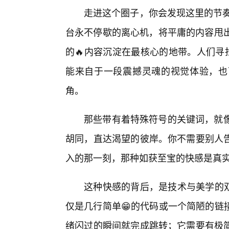
走进这个圈子，你会发现这里的节奏
台永不停歇的离心机，将平庸的内容甩出
的🔥内容沉淀在最核心的地带。人们寻
能来自于一段震撼灵魂的视觉体验，也
角。
那些带有着特殊符号的关键词，就像
胡同，直达渴望的彼岸。你不需要别人
入的那一刻，那种如获至宝的快感是真
这种快感的背后，是技术与美学的双
仅是几行简单😁的代码或一个简陋的链
绪闪过的瞬间就完成跳转；它需要有极简