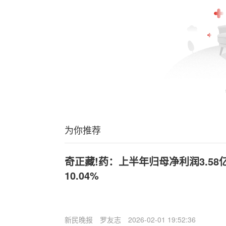
为你推荐
奇正藏!药：上半年归母净利润3.5
10.04%
新民晚报
罗友志
2026-02-01 19:52:36