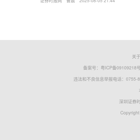
证券时报网
曹晨
2025-08-05 21:44
关
备案号：
粤ICP备09109218
违法和不良信息举报电话：0755-83
深圳证券
Copyright